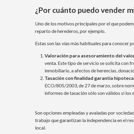
¿Por cuánto puedo vender mi 
Uno de los motivos principales por el que podemo
reparto de herederos, por ejemplo.
Estas son las vías más habituales para conocer p
Valoración para asesoramiento del val
venta. Este tipo de servicio se solicita con
inmobiliario, a afectos de herencias, donacio
Tasación con finalidad garantía hipoteca
ECO/805/2003, de 27 de marzo, sobre normas
informes de tasación sólo son válidos si lo
Son opciones empleadas y avaladas por sociedad
trabajo que garantizan la independencia en el re
local.