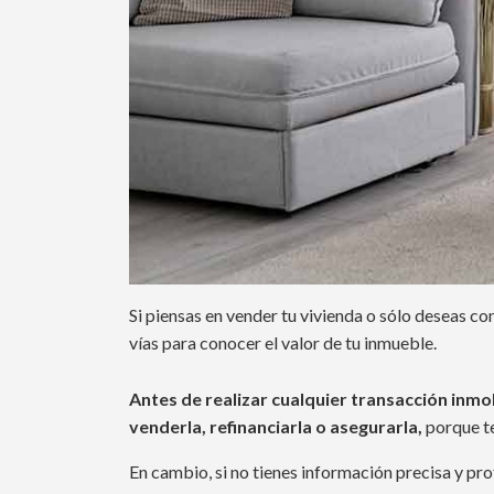
Si piensas en vender tu vivienda o sólo deseas co
vías para conocer el valor de tu inmueble.
Antes de realizar cualquier transacción inmob
venderla, refinanciarla o asegurarla,
porque te
En cambio, si no tienes información precisa y pr