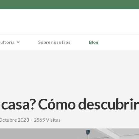
ultoría
Sobre nosotros
Blog
 casa? Cómo descubrir 
 Octubre 2023
2565 Visitas