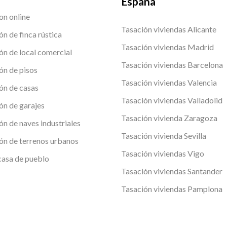
España
on online
Tasación viviendas Alicante
ón de finca rústica
Tasación viviendas Madrid
ón de local comercial
Tasación viviendas Barcelona
ón de pisos
Tasación viviendas Valencia
ón de casas
Tasación viviendas Valladolid
ón de garajes
Tasación vivienda Zaragoza
ón de naves industriales
Tasación vivienda Sevilla
ón de terrenos urbanos
Tasación viviendas Vigo
casa de pueblo
Tasación viviendas Santander
Tasación viviendas Pamplona