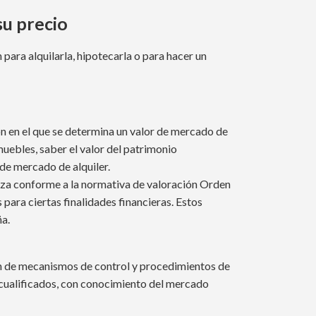
su precio
para alquilarla, hipotecarla o para hacer un
n en el que se determina un valor de mercado de
muebles, saber el valor del patrimonio
 de mercado de alquiler.
aliza conforme a la normativa de valoración Orden
ra ciertas finalidades financieras. Estos
ña.
n de mecanismos de control y procedimientos de
 cualificados, con conocimiento del mercado