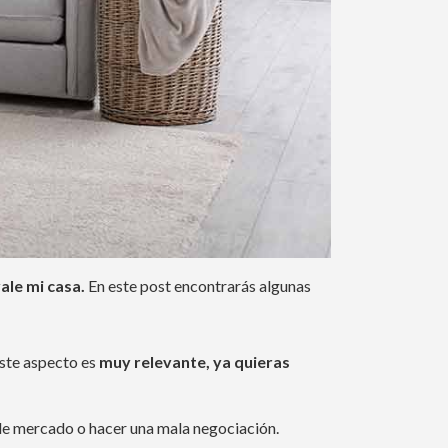
ale mi casa.
En este post encontrarás algunas
Este aspecto es
muy relevante, ya quieras
r de mercado o hacer una mala negociación.