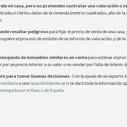
ale mi casa, pero no pretenden contratar una valoración o t
ntroduce ciertos datos de la vivienda (metros cuadrados, año de la
o.
uede resultar peligroso
para fijar el precio de venta de una casa,
equiere el proceso de emisión de un informe de valoración, y de la 
búsqueda de inmuebles similares en venta
para estimar el prec
por un precio inferior a su valor o no vender por falta de interés
ante para tomar buenas decisiones.
Con la ayuda de un experto i
mobiliaria
o una
tasación hipotecaria
te dará toda la información qu
omologada por el Banco de España.