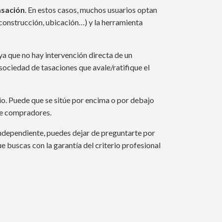
asación
. En estos casos, muchos usuarios optan
 construcción, ubicación…) y la herramienta
 ya que no hay intervención directa de un
sociedad de tasaciones que avale/ratifique el
io. Puede que se sitúe por encima o por debajo
 de compradores.
ndependiente, puedes dejar de preguntarte por
e buscas con la garantía del criterio profesional