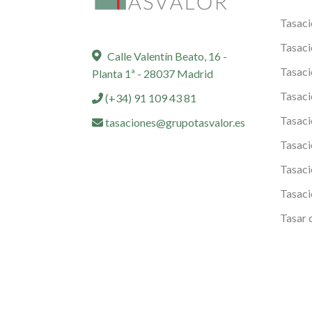
Tasaci
Tasaci
Calle Valentín Beato, 16 -
Tasaci
Planta 1ª - 28037 Madrid
Tasaci
(+34) 91 109 43 81
Tasaci
tasaciones@grupotasvalor.es
Tasaci
Tasaci
Tasaci
Tasar 