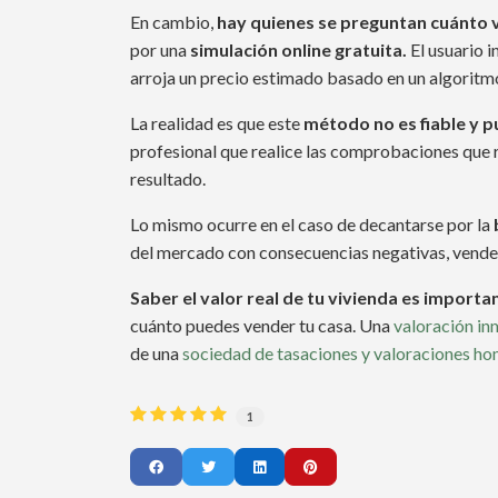
En cambio,
hay quienes se preguntan cuánto v
por una
simulación online gratuita.
El usuario i
arroja un precio estimado basado en un algoritm
La realidad es que este
método no es fiable y p
profesional que realice las comprobaciones que r
resultado.
Lo mismo ocurre en el caso de decantarse por la
del mercado con consecuencias negativas, vender 
Saber el valor real de tu vivienda es import
cuánto puedes vender tu casa. Una
valoración in
de una
sociedad de tasaciones y valoraciones h
1