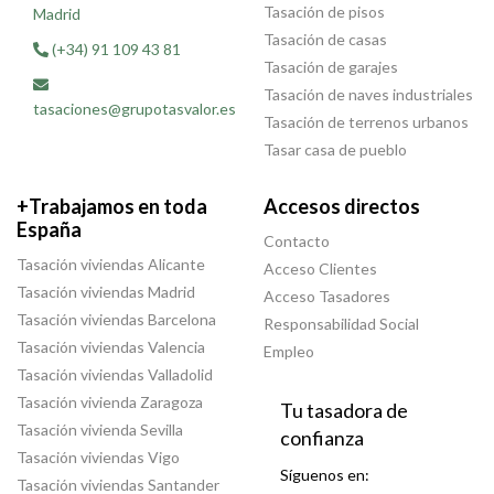
Tasación de pisos
Madrid
Tasación de casas
(+34) 91 109 43 81
Tasación de garajes
Tasación de naves industriales
tasaciones@grupotasvalor.es
Tasación de terrenos urbanos
Tasar casa de pueblo
+Trabajamos en toda
Accesos directos
España
Contacto
Tasación viviendas Alicante
Acceso Clientes
Tasación viviendas Madrid
Acceso Tasadores
Tasación viviendas Barcelona
Responsabilidad Social
Tasación viviendas Valencia
Empleo
Tasación viviendas Valladolid
Tasación vivienda Zaragoza
Tu tasadora de
Tasación vivienda Sevilla
confianza
Tasación viviendas Vigo
Síguenos en:
Tasación viviendas Santander