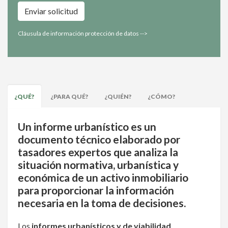
Enviar solicitud
Cláusula de información protección de datos -->
¿QUÉ
?
¿PARA QUÉ
?
¿QUIÉN
?
¿CÓMO
?
Un informe urbanístico es un
documento técnico elaborado por
tasadores expertos que analiza la
situación normativa, urbanística y
económica de un activo inmobiliario
para proporcionar la información
necesaria en la toma de decisiones.
Los
informes urbanísticos y de viabilidad