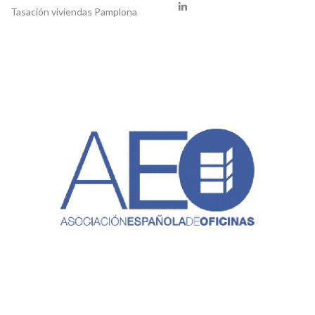
LinkedIn
Tasación viviendas Pamplona