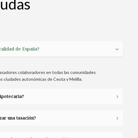
dudas
ocalidad de España?
 tasadores colaboradores en todas las comunidades
as ciudades autonómicas de Ceuta y Melilla.
hipotecaria?
zar una tasación?