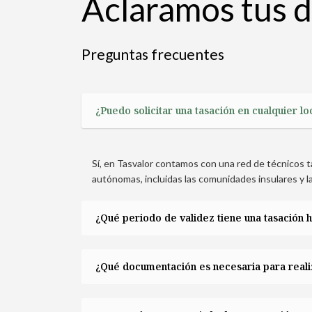
Aclaramos tus 
Preguntas frecuentes
¿Puedo solicitar una tasación en cualquier l
Sí, en Tasvalor contamos con una red de técnicos
autónomas, incluidas las comunidades insulares y l
¿Qué periodo de validez tiene una tasación 
¿Qué documentación es necesaria para reali