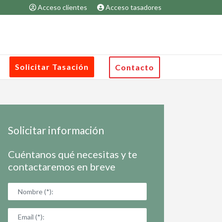
Acceso clientes
Acceso tasadores
Solicitar Tasación
Contacto
Solicitar información
Cuéntanos qué necesitas y te
contactaremos en breve