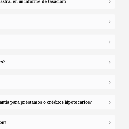
astral en un informe de tasación?
es?
antía para préstamos o créditos hipotecarios?
ión?