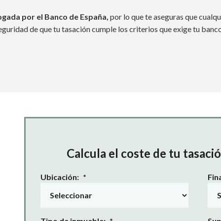
ogada por el Banco de España,
por lo que te aseguras que cualqu
eguridad de que tu tasación cumple los criterios que exige tu banco
Calcula el coste de tu tasaci
Ubicación:
*
Fin
Tipo de inmueble:
*
Sup