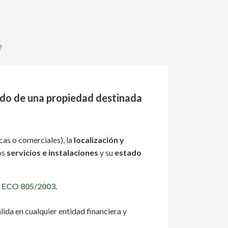
?
cado de una propiedad destinada
icas o comerciales), la
localización y
los
servicios e instalaciones
y su
estado
l
ECO 805/2003
.
ida en cualquier entidad financiera y