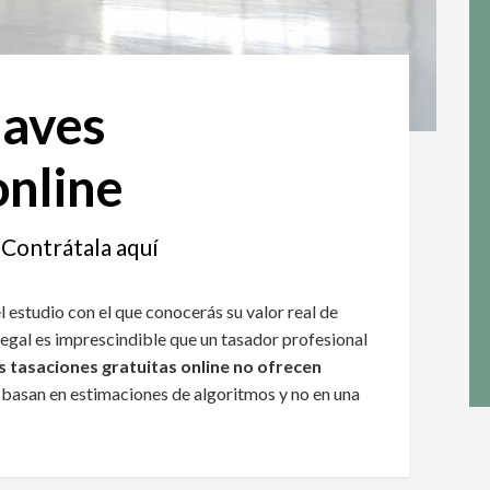
naves
online
 Contrátala aquí
l estudio con el que conocerás su valor real de
legal es imprescindible que un tasador profesional
s tasaciones gratuitas online no ofrecen
e basan en estimaciones de algoritmos y no en una