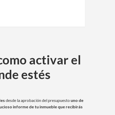
como activar el
nde estés
les
desde la aprobación del presupuesto
uno de
ucioso informe de tu inmueble que recibirás