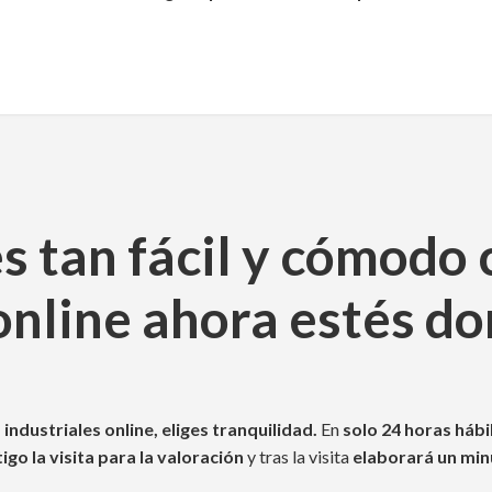
es tan fácil y cómodo 
online ahora estés do
ndustriales online, eliges tranquilidad.
En
solo 24 horas hábi
go la visita para la valoración
y tras la visita
elaborará un min