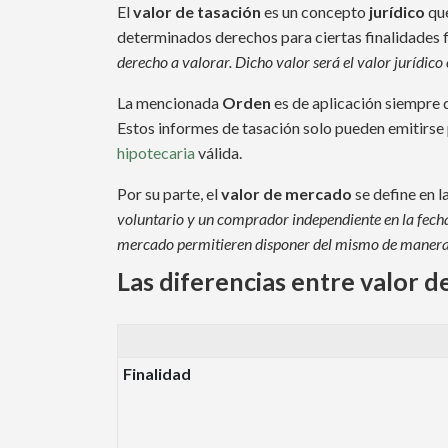
El
valor de tasación
es un concepto
jurídico
que
determinados derechos para ciertas finalidades 
derecho a valorar. Dicho valor será el valor jurídico
La mencionada
Orden
es de aplicación siempre 
Estos informes de tasación solo pueden emitirse
hipotecaria
válida.
Por su parte, el
valor de mercado
se define en l
voluntario y un comprador independiente en la fecha 
mercado permitieren disponer del mismo de manera or
Las diferencias entre valor d
Finalidad