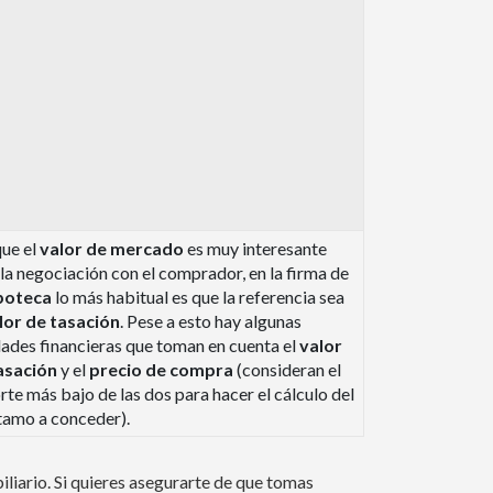
ue el
valor de mercado
es muy interesante
la negociación con el comprador, en la firma de
poteca
lo más habitual es que la referencia sea
lor de tasación
. Pese a esto hay algunas
dades financieras que toman en cuenta el
valor
asación
y el
precio
de compra
(consideran el
te más bajo de las dos para hacer el cálculo del
tamo a conceder).
iliario. Si quieres asegurarte de que tomas