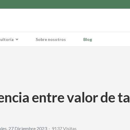
ultoría
Sobre nosotros
Blog
rencia entre valor de t
les, 27 Diciembre 2023
9137 Visitas