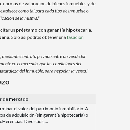
re normas de valoración de bienes inmuebles y de
n establece como tal para cada tipo de inmueble o
plicación de la misma."
icitar un
préstamo con garantía hipotecaria
.
paña.
Solo así podrás obtener una
tasación
le, mediante contrato privado entre un vendedor
amente en el mercado, que las condiciones del
turaleza del inmueble, para negociar la venta."
azo
r de mercado
minar el valor del patrimonio inmobiliario. A
os de adquisición (sin garantía hipotecaria) o
.Herencias. Divorcios, ...