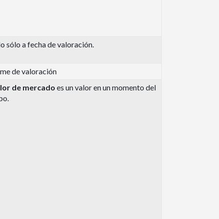
o sólo a fecha de valoración.
rme de valoración
lor de mercado
es un valor en un momento del
po.