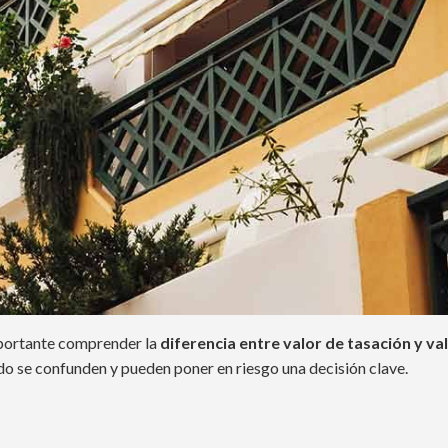
mportante comprender la
diferencia entre valor de tasación y v
do se confunden y pueden poner en riesgo una decisión clave.