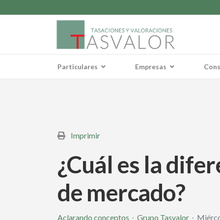
Particulares
Empresas
Cons
Imprimir
¿Cuál es la dife
de mercado?
Aclarando conceptos
Grupo Tasvalor
Miérco