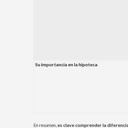
Su importancia en la hipoteca
En resumen,
es clave comprender la diferenci